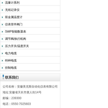
流量计系列
无纸记录仪
双金属温度计
仪表管件阀门
SWP智能数显表
调节阀/执行机构
压力开关/温度开关
电力电缆
特种电缆
控制电缆
联系我们
公司名称：安徽美克斯自动化仪表有限公司
地址:安徽省天长市唐人街14号
邮编：239300
电话：0550-7025603