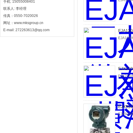
EJA31
手机: 15055008401
联系人: 李经理
传真：0550-7020026
网址：www.mksgroup.cn
E-mail: 272263613@qq.com
EJA1
EJA12
EJX2
EJX21
EJX9
EJX91