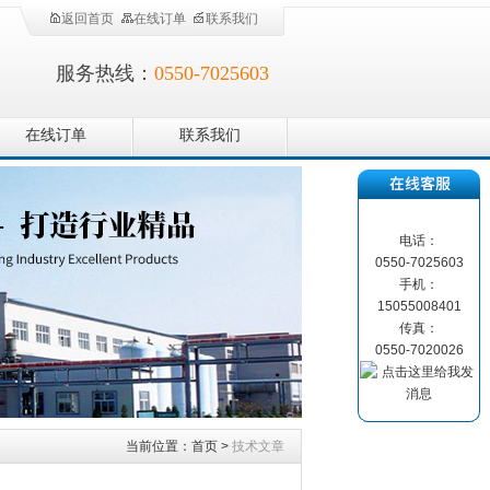
返回首页
在线订单
联系我们
服务热线：
0550-7025603
在线订单
联系我们
电话：
0550-7025603
手机：
15055008401
传真：
0550-7020026
当前位置：
首页
>
技术文章