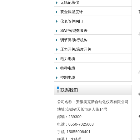
无纸记录仪
双金属温度计
仪表管件阀门
SWP智能数显表
调节阀/执行机构
压力开关/温度开关
电力电缆
特种电缆
控制电缆
联系我们
公司名称：安徽美克斯自动化仪表有限公司
地址:安徽省天长市唐人街14号
邮编：239300
电话：0550-7025603
手机: 15055008401
联系人: 李经理