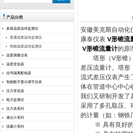
产品分类
安徽美克斯自动化仪表有限公司
安徽美克斯自动化
多路温度远传监测仪
普通温度远传监测仪
康泰仪表
V形锥流
智能温度远传监测仪
V形锥流量计
的原
温度测量仪表
塔形（V形锥）
温度变送器
差压流量计。塔形
信号隔离配电器
流式差压仪表产生了
智能数字显示调节仪表
体在管道中心中心收
压力变送器
我们又研制开发了
电力监测仪
采用了多孔取压、
压力表系列
的计量（如：钢铁
液位计系列
※ 具有良好的准
流量计系列