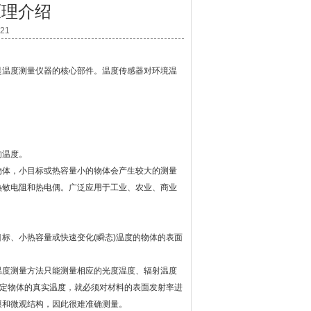
原理介绍
21
温度测量仪器的核心部件。温度传感器对环境温
的温度。
体，小目标或热容量小的物体会产生较大的测量
热敏电阻和热电偶。广泛应用于工业、农业、商业
、小热容量或快速变化(瞬态)温度的物体的表面
度测量方法只能测量相应的光度温度、辐射温度
确定物体的真实温度，就必须对材料的表面发射率进
膜和微观结构，因此很难准确测量。