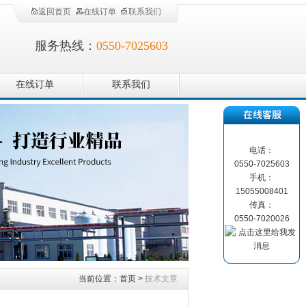
返回首页
在线订单
联系我们
服务热线：
0550-7025603
在线订单
联系我们
电话：
0550-7025603
手机：
15055008401
传真：
0550-7020026
当前位置：
首页
>
技术文章