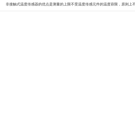
非接触式温度传感器的优点是测量的上限不受温度传感元件的温度容限，原则上不