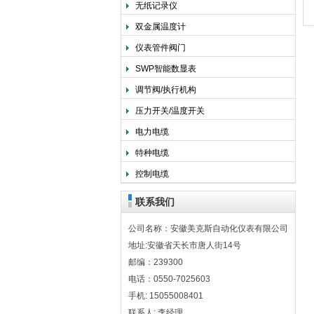
无纸记录仪
双金属温度计
仪表管件阀门
SWP智能数显表
调节阀/执行机构
压力开关/温度开关
电力电缆
特种电缆
控制电缆
联系我们
公司名称：安徽美克斯自动化仪表有限公司
地址:安徽省天长市唐人街14号
邮编：239300
电话：0550-7025603
手机: 15055008401
联系人: 李经理