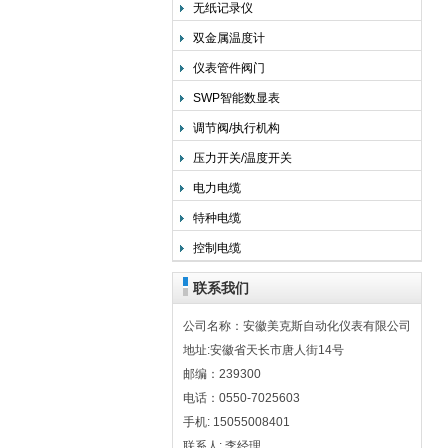
无纸记录仪
双金属温度计
仪表管件阀门
SWP智能数显表
调节阀/执行机构
压力开关/温度开关
电力电缆
特种电缆
控制电缆
联系我们
公司名称：安徽美克斯自动化仪表有限公司
地址:安徽省天长市唐人街14号
邮编：239300
电话：0550-7025603
手机: 15055008401
联系人: 李经理