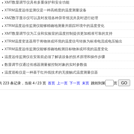
XMT数显调节仪具有多重保护和安全功能
XTRM温度远传监测仪是一种高精度的温度测量设备
XMZ数字显示仪可以及时发现各种异常情况并及时进行处理
XTRM温度远传监测仪能够精确地测量并跟踪环境中的温度变化
XMT数显调节仪为工业和实验室的温度控制提供更加精准可靠的支持
XTRM温度变送器用于将物体或环境的温度信号转换为标准电流或电压输出
XTRM温度远传监测仪能够准确地检测目标物体或环境的温度变化
温度远传监测仪在安装前必须了解该设备的技术原理和操作步骤
数显调节仪通过传感器测量被控制对象的实时参数值
温度巡检仪是一种基于红外线技术的无接触式温度测量仪器
共 223 条记录，当前 4 / 23 页
首页
上一页
下一页
末页
跳转到第
页