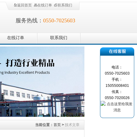
返回首页
在线订单
联系我们
服务热线：
0550-7025603
在线订单
联系我们
电话：
0550-7025603
手机：
15055008401
传真：
0550-7020026
当前位置：
首页
>
技术文章