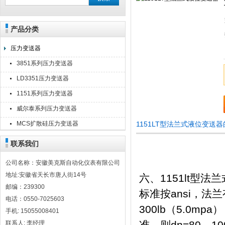
产品分类
安徽美克斯自动化仪表有限公司
压力变送器
3851系列压力变送器
LD3351压力变送器
1151系列压力变送器
威尔泰系列压力变送器
MCS扩散硅压力变送器
1151LT型法兰式液位变送
联系我们
公司名称：安徽美克斯自动化仪表有限公司
地址:安徽省天长市唐人街14号
六、1151lt型
邮编：239300
标准按ansi，法兰
电话：0550-7025603
300lb（5.0m
手机: 15055008401
准，则dn=80、1
联系人: 李经理