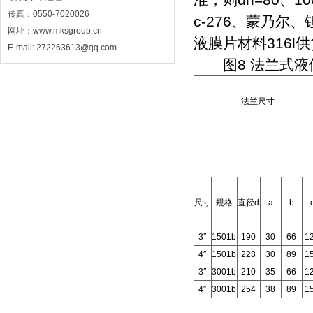
传真：0550-7020026
c-276、蒙乃
网址：www.mksgroup.cn
液膜片材料316l
E-mail: 272263613@qq.com
图8 法兰式液
法兰尺寸
尺寸
规格
直径d
a
b
3″
1501b
190
30
66
1
4″
1501b
228
30
89
1
3″
3001b
210
35
66
1
4″
3001b
254
38
89
1