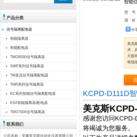
智能
型 号
产品分类
安徽美克斯自动化仪表有限公司
报 价
信号隔离配电器
分
智能隔离器
美克
智能配电器
术，
方面
TMG9000信号隔离器
将现
SWP系列信号隔离器
TM直流信号隔离配电器
TMR系列信号隔离器
KCPD-D11
KC系列智能信号隔离配电器
KSA智能隔离器/配电器
美克斯KCPD-
TMG7000信号隔离器
感谢您访问KCPD
联系我们
将竭诚为您服务。
公司名称：安徽美克斯自动化仪表有限公司