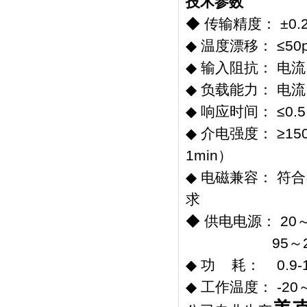
技术参数
◆ 传输精度： ±0.2
◆ 温度漂移： ≤50p
◆ 输入阻抗： 电流 
◆ 负载能力： 电流 
◆ 响应时间： ≤0.5
◆ 介电强度： ≥1
1min）
◆ 电磁兼容： 符合
求
◆ 供电电源： 20～
95～265V
◆ 功 耗： 0.9
◆ 工作温度： -20