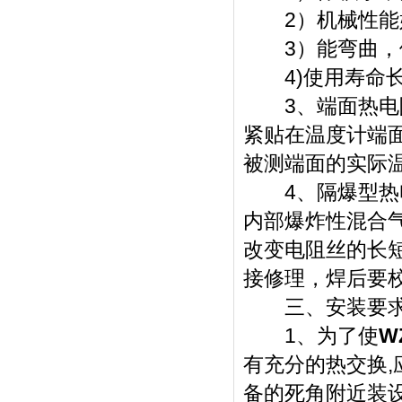
2）机械性能
3）能弯曲，
4)使用寿命
3、端面热电阻
紧贴在温度计端
被测端面的实际
4、隔爆型热电
内部爆炸性混合
改变电阻丝的长
接修理，焊后要
三、安装要
1、为了使
W
有充分的热交换,
备的死角附近装设