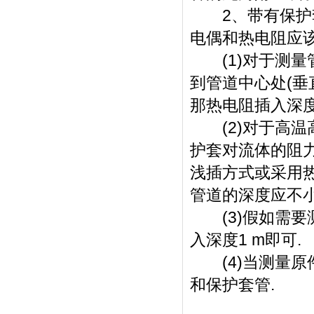
2、带有保护套
电偶和热电阻应该
(1)对于测量
到管道中心处(垂
那热电阻插入深度
(2)对于高温高
护套对流体的阻
浅插方式或采用热
管道的深度应不小
(3)假如需要测
入深度1 m即可.
(4)当测量原件
和保护套管.