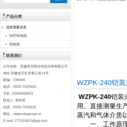
产品分类
安徽美克斯自动化仪表有限公司
温度测量仪表
WZP热电阻
热电偶
联系我们
公司名称：安徽美克斯自动化仪表有限公司
地址:安徽省天长市唐人街14号
邮编：239300
WZPK-240
电话：0550-7025603
手机: 15055008401
WZPK-240
铠装
联系人: 李经理
用。直接测量生产
传真：0550-7020026
蒸汽和气体介质
网址：www.mksgroup.cn
E-mail: 272263613@qq.com
一、工作原