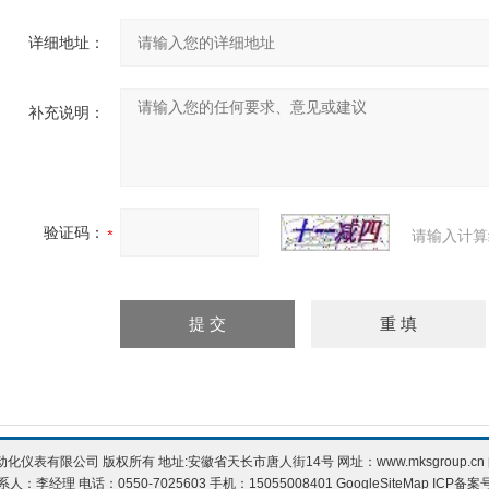
详细地址：
补充说明：
验证码：
请输入计算
化仪表有限公司 版权所有 地址:安徽省天长市唐人街14号 网址：
www.mksgroup.cn
系人：李经理 电话：0550-7025603 手机：15055008401
GoogleSiteMap
ICP备案