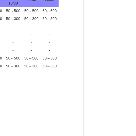
18/30
0
50～500
50～500
50～500
0
50～300
50～300
50～300
-
-
-
-
-
-
-
-
-
-
-
-
0
50～500
50～500
50～500
0
50～300
50～300
50～300
-
-
-
-
-
-
-
-
-
-
-
-