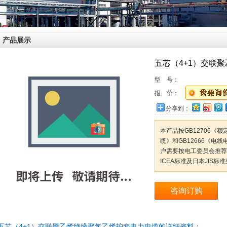
产品展示
五芯（4+1）交联
型 号：
报 价：
分享到：
本产品按GB12706《
缆》和GB12666《
户需要按电工委员会推荐的
ICEA标准及日本JIS标
咨询订购
五芯（4+1）交联聚乙烯绝缘聚氯乙烯护套电力电缆的详细资料：