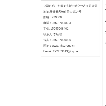
公司名称：安徽美克斯自动化仪表有限公司
地址:安徽省天长市唐人街14号
邮编：239300
电话：0550-7025603
手机: 15055008401
联系人: 李经理
传真：0550-7020026
网址：www.mksgroup.cn
E-mail: 272263613@qq.com