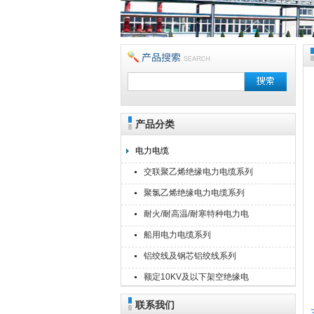
产品分类
安徽美克斯自动化仪表有限公司
电力电缆
交联聚乙烯绝缘电力电缆系列
聚氯乙烯绝缘电力电缆系列
耐火/耐高温/耐寒特种电力电
缆
船用电力电缆系列
铝绞线及钢芯铝绞线系列
额定10KV及以下架空绝缘电
缆
联系我们