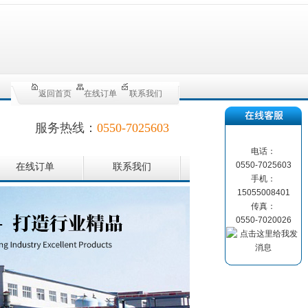
返回首页
在线订单
联系我们
服务热线：
0550-7025603
电话：
0550-7025603
在线订单
联系我们
手机：
15055008401
传真：
0550-7020026