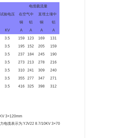
电缆载流量
试验电压
在空气中
直埋土壤中
铜
铝
铜
铝
KV
A
A
A
A
3.5
159
123
169
131
3.5
195
152
205
159
3.5
237
184
245
190
3.5
273
213
278
216
3.5
310
241
309
240
3.5
355
277
347
271
3.5
416
325
398
312
V 3×120mm
示为:YJV22 8.7/10KV 3×70