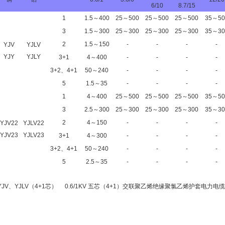
6/10
8.7/15
1
1.5～400
25～500
25～500
25～500
35～50
3
1.5～300
25～300
25～300
25～300
35～30
2
1.5～150
-
-
-
-
YJV
YJLV
YJY
YJLY
3+1
4～400
-
-
-
-
3+2、4+1
50～240
-
-
-
-
5
1.5～35
-
-
-
-
1
4～400
25～500
25～500
25～500
35～50
3
2.5～300
25～300
25～300
25～300
35～30
2
4～150
-
-
-
-
YJV22
YJLV22
YJV23
YJLV23
3+1
4～300
-
-
-
-
3+2、4+1
50～240
-
-
-
-
5
2.5～35
-
-
-
-
YJV、YJLV（4+1芯） 0.6/1KV 五芯（4+1）交联聚乙烯绝缘聚氯乙烯护套电力电缆