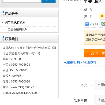
水用电磁阀
型 号：
产品分类
安徽美克斯自动化仪表有限公司
报 价：
调节阀/执行机构
分享到：
工业电磁阀系列
本阀适用于以
联系我们
液体为工作介
公司名称：安徽美克斯自动化仪表有限公司
咨询订
地址:安徽省天长市唐人街14号
邮编：239300
水用电磁阀的详细资料：
电话：0550-7025603
手机: 15055008401
联系人: 李经理
传真：0550-7020026
产品：
网址：www.mksgroup.cn
E-mail: 272263613@qq.com
您的单位：