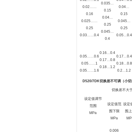
0.035…
0.02……
0.04…
0.15
0.16
0.15
0.04…
0.025……
0.045…
0.25
0.25
0.25
0.045…
0.03……0.4
0.05…0.4
0.4
0.16…0.4
0.05……0.6
0.17…0.4
0.17…0.8
0.05……1
0.18…0.8
0.18…1.2
0.05……1.6
0.2…1.2
D520/7DK切换差不可调（小
切换差不大
设定值调节
设定值范
设定
范围
围下限
围上
MPa
MPa
MP
0.006