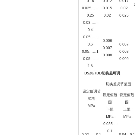
0.16
0.012
0.017
0.025……
0.015
0.02
0.25
0.02
0.025
0.03……
0.4
0.05……
0.006
0.6
0.007
0.007
0.05……1
0.008
0.008
0.05……
0.009
1.6
D520/7DD切换差可调
切换差调节范围
设定值调节
设定值范
设定值范
范围
围
围
MPa
下限
上限
MPa
MPa
0.035…
0.1
0.02……0.1
0.04…0.1