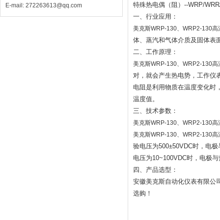
特殊热电偶（阻）--WRP/WR
E-mail: 272263613@qq.com
一、行业应用：
美克斯WRP-130、WRP2-1
体、蒸汽和气体介质及固体表
二、工作原理：
美克斯WRP-130、WRP2-13
对，就会产生热电势，工作仪
电阻是利用物质在温度变化时
温度值。
三、技术参数：
美克斯WRP-130、WRP2-13
美克斯WRP-130、WRP2-13
验电压为500±50VDC时，
电压为10~100VDC时，电极
四、产品选型：
安徽美克斯自动化仪表有限公
选购！