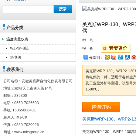
美克斯WRP-130、WR
产品分类
安徽美克斯自动化仪表有限公司
偶
温度测量仪表
型 号：
WZP热电阻
报 价：
热电偶
分享到：
联系我们
美克斯WRP-130、WRP2-
热电偶的一种，适用于各种生
公司名称：安徽美克斯自动化仪表有限公司
及工业盐浴炉等测温。该型号为
地址:安徽省天长市唐人街14号
1600℃。
邮编：239300
电话：0550-7025603
咨询订购
手机: 15055008401
联系人: 李经理
美克斯WRP-130、WRP2
传真：0550-7020026
美克斯WRP-130、WRP2-13
网址：www.mksgroup.cn