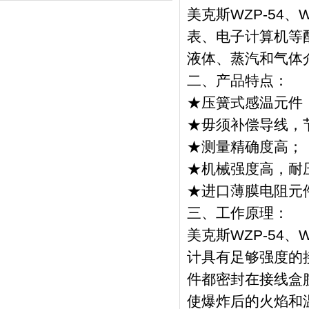
美克斯WZP-54
表、电子计算机等配
液体、蒸汽和气体
二、产品特点：
★压簧式感温元件
★毋须补偿导线，
★测量精确度高；
★机械强度高，耐
★进口薄膜电阻元
三、工作原理：
美克斯WZP-54
计具有足够强度的
件都密封在接线盒
使爆炸后的火焰和