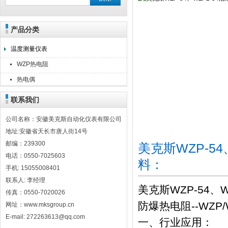
产品分类
安徽美克斯自动化仪表有限公司
温度测量仪表
WZP热电阻
热电偶
联系我们
公司名称：安徽美克斯自动化仪表有限公司
地址:安徽省天长市唐人街14号
邮编：239300
美克斯WZP-5
电话：0550-7025603
料：
手机: 15055008401
联系人: 李经理
美克斯WZP-54、
传真：0550-7020026
防爆热电阻--WZP
网址：www.mksgroup.cn
E-mail: 272263613@qq.com
一、行业应用：