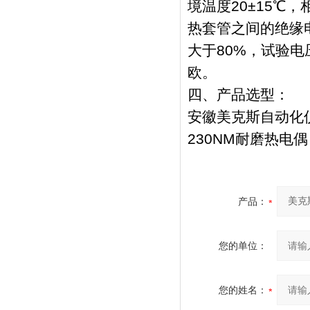
境温度20±15℃，
热套管之间的绝缘电
大于80%，试验电
欧。
四、产品选型：
安徽美克斯自动化仪
230NM耐磨热电
产品：
您的单位：
您的姓名：