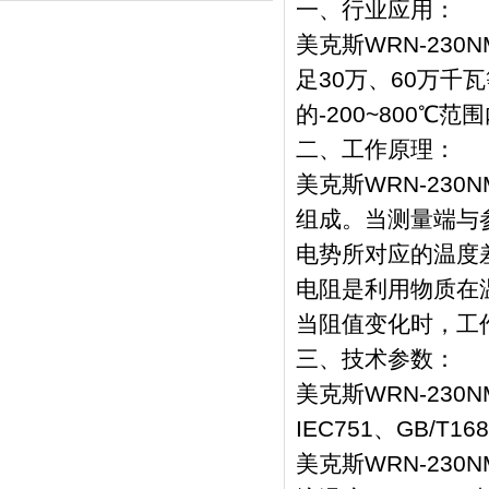
一、行业应用：
美克斯WRN-230
足30万、60万
的-200~800
二、工作原理：
美克斯WRN-230
组成。当测量端与
电势所对应的温度
电阻是利用物质在
当阻值变化时，工
三、技术参数：
美克斯WRN-230
IEC751、GB/T168
美克斯WRN-230