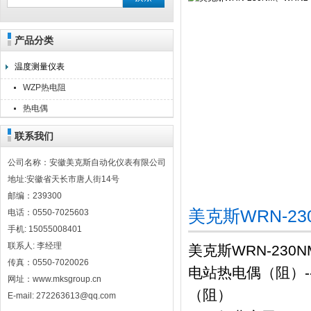
产品分类
安徽美克斯自动化仪表有限公司
温度测量仪表
WZP热电阻
热电偶
联系我们
公司名称：安徽美克斯自动化仪表有限公司
地址:安徽省天长市唐人街14号
邮编：239300
美克斯WRN-2
电话：0550-7025603
手机: 15055008401
联系人: 李经理
美克斯WRN-230
传真：0550-7020026
电站热电偶（阻）--W
网址：www.mksgroup.cn
（阻）
E-mail: 272263613@qq.com