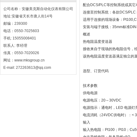
配合DCS/PLC等控制系统或其
公司名称：安徽美克斯自动化仪表有限公司
连接至控制系统：各款DCS/PLC 
地址:安徽省天长市唐人街14号
适用于连接的现场设备：Pt100,
邮编：239300
安装与端子接线：35mm标准D
电话：0550-7025603
概述
手机: 15055008401
热电阻温度变送器
联系人: 李经理
接收来自于现场的热电阻信号，经
传真：0550-7020026
该热电阻温度变送器满足独立的
网址：www.mksgroup.cn
E-mail: 272263613@qq.com
选型、订货代码
技术参数
供电电源
电源电压：20～30VDC
电源指示：通电时，LED 电源灯
电流消耗（24VDC供电时）：< 3
输入
输入热电阻：Pt100；Pt10；Cu