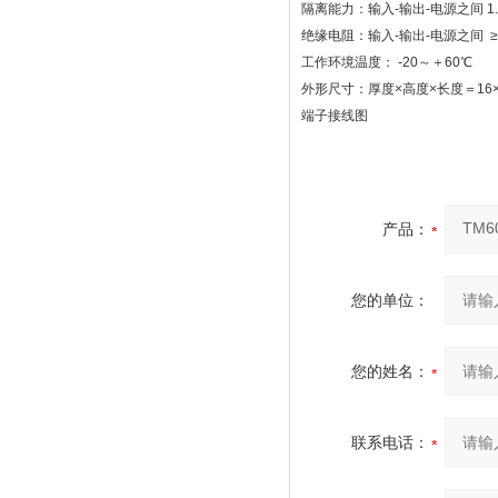
隔离能力：输入-输出-电源之间 1.5KV
绝缘电阻：输入-输出-电源之间 ≥100
工作环境温度： -20～＋60℃
外形尺寸：厚度×高度×长度＝16×1
端子接线图
产品：
您的单位：
您的姓名：
联系电话：