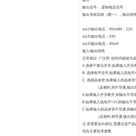
输出
输出信号： 逻辑电压信号
输出等效回路（图一），输出特
zui小输出电压：45mA时，12V
zui大输出电压：24V
zui大输出电流：45mA
输入/输出特性
正常相位（*注明: 括符内描述为
A.选择干接点开关:如果输入开关
B. 选择电平信号:如果输入高电平
C. 选择晶体管:如果输入的晶体
（反相时,则不导通,输出指
A.如果输入开关断开,则输出不导
B.如果输入低电平<1V,则输出
C.如果输入的晶体管不导通,则输
（反相时,则导通,输出指示
注:若需要反向相位,需通过该产
综合主要技术参数