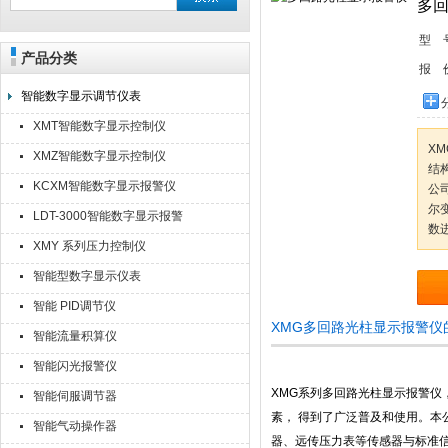
多
型 
产品分类
安徽美克斯自动化仪表有限公司
报 
智能数字显示调节仪表
XMT智能数字显示控制仪
X
XMZ智能数字显示控制仪
结
KCXM智能数字显示报警仪
公
尔
LDT-3000智能数字显示报警
数
仪
XMY 系列压力控制仪
智能型数字显示仪表
智能 PID调节仪
XMG多回路光柱显示报警仪
智能流量积算仪
智能闪光报警仪
XMG系列多回路光柱显示报警
智能伺服调节器
素， 得到了广泛普及和使用。本
智能气动操作器
器、远传压力表等传感器与标准信