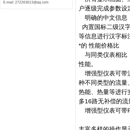
E-mail: 272263613@qq.com
户逐级完成参数设
明确的中文信息，
内置国标二级汉字
等信息进行汉字标
*的 性能价格比
与同类仪表相比，
性能。
增强型仪表可带流
种不同类型的流量
热能、热量等进行实
多16路无补偿的流
增强型仪表可带PI
丰富多样的操作显