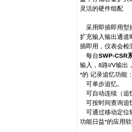
灵活的硬件组配
采用即插即用型插
扩充输入输出通道
插即用，仪表会检
每台
SWP-CS
输入，8路I/V输
*的 记录追忆功
可单步追忆。
可自动连续（追忆
可按时间查询追
可通过移动定位轴
功能日益*的应用