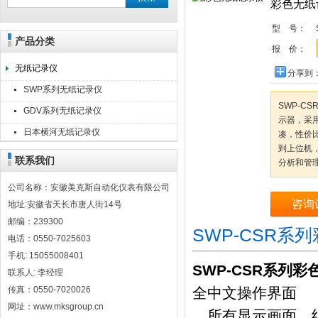
彩色无纸
型 号：
产品分类
安徽美克斯自动化仪表有限公司
报 价：
无纸记录仪
分享到
SWP系列无纸记录仪
SWP-C
GDV系列无纸记录仪
示器，采用
日本横河无纸记录仪
凑，性价
到上位机
联系我们
分析和管
公司名称：安徽美克斯自动化仪表有限公司
咨询
地址:安徽省天长市唐人街14号
邮编：239300
SWP-CSR
电话：0550-7025603
手机: 15055008401
SWP-CSR系列
联系人: 李经理
传真：0550-7020026
全中文操作界面
网址：www.mksgroup.cn
所有显示画面、组