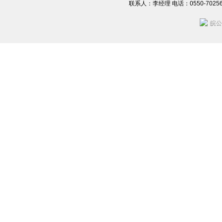
联系人：李经理 电话：0550-702560
皖公