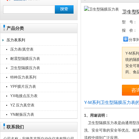
卫生型
型 号：
产品分类
安徽美克斯自动化仪表有限公司
报 价：
分享
压力表系列
压力表/真空表
Y-M
耐震型隔膜压力表
统的隔
安全可
卫生型隔膜压力表
药、食
特种压力表系列
YPF膜片压力表
咨
YX电接点压力表
Y-M系列卫生型隔膜压力表
YZ 压力真空表
YN耐振压力表
1、用途说明：
卫生型隔膜压力表是由通用型压
联系我们
洗、安全可靠的安全等优点。能
流程中得到广泛应用。
公司名称：安徽美克斯自动化仪表有限公司